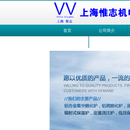
首页
公司简介
注液炉
浸入式加热熔