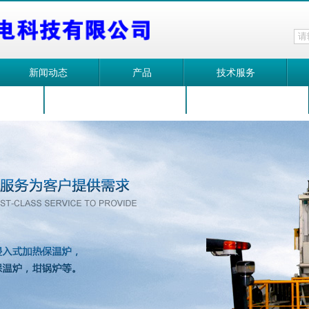
新闻动态
产品
技术服务
化炉
浸入式加热保温炉
集中式熔化炉