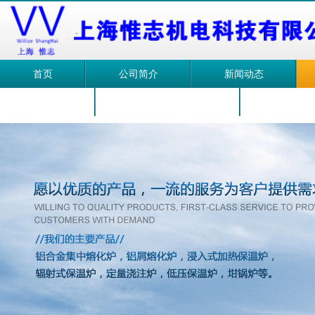
首页
公司简介
新闻动态
注液炉
浸入式加热熔化炉
浸入式加