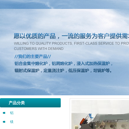
产品分类
铝
镁