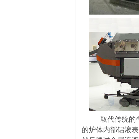
取代传统的勺
的炉体内部铝液表